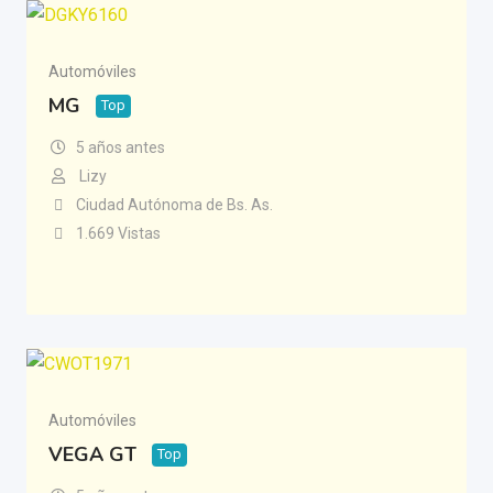
Automóviles
MG
Top
5 años antes
Lizy
Ciudad Autónoma de Bs. As.
1.669 Vistas
Automóviles
VEGA GT
Top