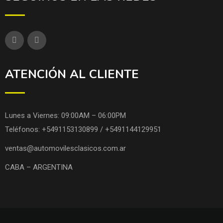
ATENCIÓN AL CLIENTE
Lunes a Viernes: 09:00AM – 06:00PM
Teléfonos: +5491153130899 / +5491144129951
ventas@automovilesclasicos.com.ar
CABA – ARGENTINA