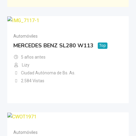
Automóviles
MERCEDES BENZ SL280 W113
Top
5 años antes
Lizy
Ciudad Autónoma de Bs. As.
2.584 Vistas
Automóviles