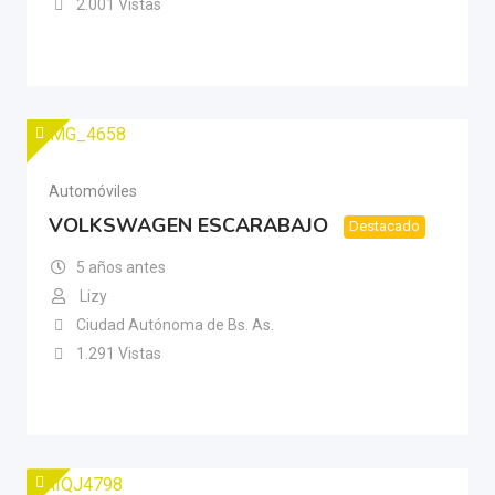
2.001 Vistas
Automóviles
VOLKSWAGEN ESCARABAJO
Destacado
5 años antes
Lizy
Ciudad Autónoma de Bs. As.
1.291 Vistas