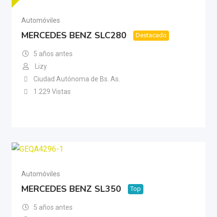
Automóviles
MERCEDES BENZ SLC280
Destacado
5 años antes
Lizy
Ciudad Autónoma de Bs. As.
1.229 Vistas
Automóviles
MERCEDES BENZ SL350
Top
5 años antes